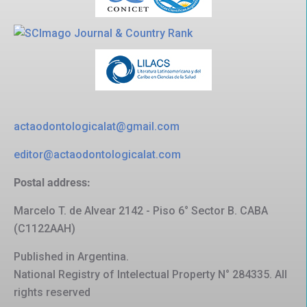
actaodontologicalat@gmail.com
editor@actaodontologicalat.com
Postal address:
Marcelo T. de Alvear 2142 - Piso 6° Sector B. CABA
(C1122AAH)
Published in Argentina.
National Registry of Intelectual Property N° 284335. All
rights reserved